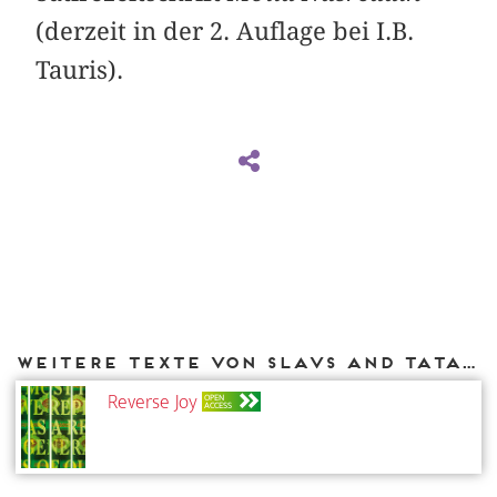
(derzeit in der 2. Auflage bei I.B.
Tauris).
Weitere Texte von Slavs and Tatars bei DIAPHANES
Reverse Joy
OPEN
ACCESS