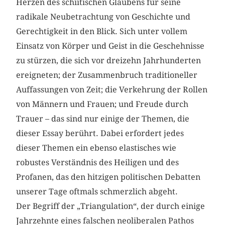
Herzen des schiitischen Glaubens für seine
radikale Neubetrachtung von Geschichte und
Gerechtigkeit in den Blick. Sich unter vollem
Einsatz von Körper und Geist in die Geschehnisse
zu stürzen, die sich vor dreizehn Jahrhunderten
ereigneten; der Zusammenbruch traditioneller
Auffassungen von Zeit; die Verkehrung der Rollen
von Männern und Frauen; und Freude durch
Trauer – das sind nur einige der Themen, die
dieser Essay berührt. Dabei erfordert jedes
dieser Themen ein ebenso elastisches wie
robustes Verständnis des Heiligen und des
Profanen, das den hitzigen politischen Debatten
unserer Tage oftmals schmerzlich abgeht.
Der Begriff der „Triangulation“, der durch einige
Jahrzehnte eines falschen neoliberalen Pathos