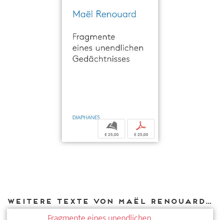
b
p
€ 25,00
€ 25,00
Weitere Texte von Maël Renouard bei DIAPHANES
Fragmente eines unendlichen