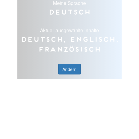
Meine Sprache
Deutsch
Aktuell ausgewählte Inhalte
Deutsch, Englisch,
Französisch
Ändern