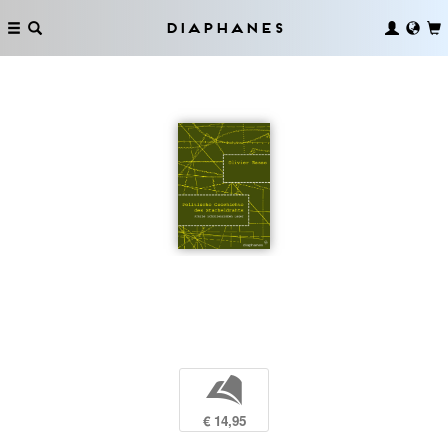
Diaphanes
b
€ 14,95