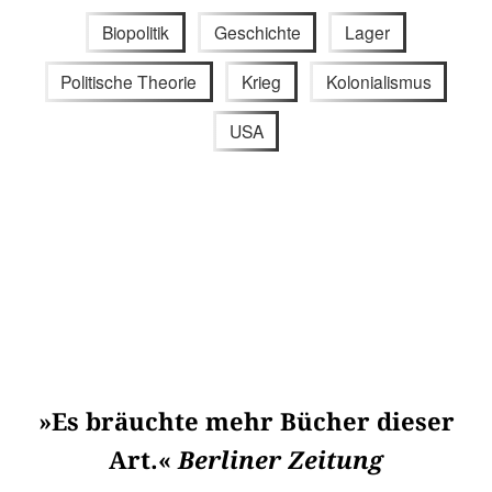
Biopolitik
Geschichte
Lager
Politische Theorie
Krieg
Kolonialismus
USA
»Es bräuchte mehr Bücher dieser
Art.«
Berliner Zeitung