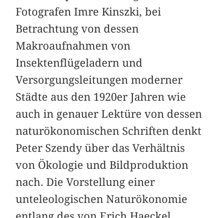
Fotografen Imre Kinszki, bei
Betrachtung von dessen
Makroaufnahmen von
Insektenflügeladern und
Versorgungsleitungen moderner
Städte aus den 1920er Jahren wie
auch in genauer Lektüre von dessen
naturökonomischen Schriften denkt
Peter Szendy über das Verhältnis
von Ökologie und Bildproduktion
nach. Die Vorstellung einer
unteleologischen Naturökonomie
entlang des von Erich ­Haeckel