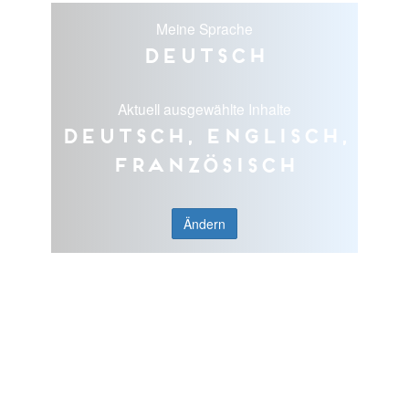
Meine Sprache
Deutsch
Aktuell ausgewählte Inhalte
Deutsch, Englisch,
Französisch
Ändern