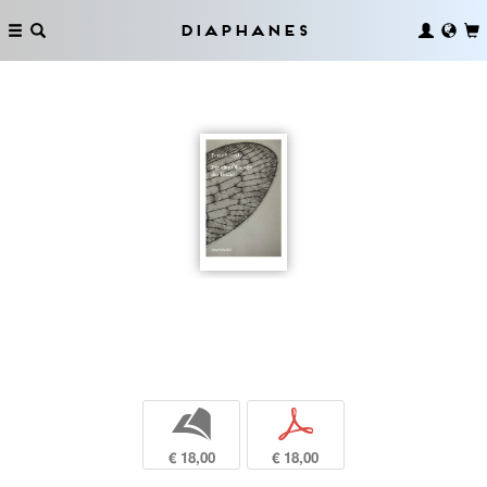
Diaphanes
b
p
€ 18,00
€ 18,00