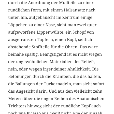
durch die Anordnung der Mullteile zu einer
rundlichen Form, mit einem Halsansatz nach
unten hin, aufgebauscht im Zentrum einige
Läppchen zu einer Nase, sieht man zwei quer
aufgeworfene Lippenwülste, ein Schopf von
ausgefransten Tupfern, einen Kopf, seitlich
abstehende Stoffteile für die Ohren. Das wäre
beinahe spaßig. Beängstigend ist es nicht wegen
der ungewöhnlichen Materialien des Reliefs,
nein, oder wegen irgendeiner Ähnlichkeit. Die
Betonungen durch die Krampen, die das halten,
die Ballungen der Tuckernadeln, man sieht sofort
das Angesicht darin. Und aus den vielleicht zehn
Metern über die engen Reihen des Anatomischen
Trichters hinweg sieht der rundliche Kopf auch
noch wie Picasso aus, weiß nicht, wie der aussah,