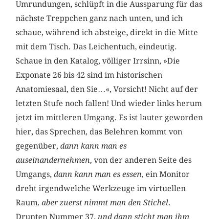
Umrundungen, schlüpft in die Aussparung für das
nächste Treppchen ganz nach unten, und ich
schaue, während ich absteige, direkt in die Mitte
mit dem Tisch. Das Leichentuch, eindeutig.
Schaue in den Katalog, völliger Irrsinn, »Die
Exponate 26 bis 42 sind im historischen
Anatomiesaal, den Sie…«, Vorsicht! Nicht auf der
letzten Stufe noch fallen! Und wieder links herum
jetzt im mittleren Umgang. Es ist lauter geworden
hier, das Sprechen, das Belehren kommt von
gegenüber,
dann kann man es
auseinandernehmen
, von der anderen Seite des
Umgangs,
dann kann man es essen
, ein Monitor
dreht irgendwelche Werkzeuge im virtuellen
Raum,
aber zuerst nimmt man den Stichel
.
Drunten Nummer 37,
und dann sticht man ihm