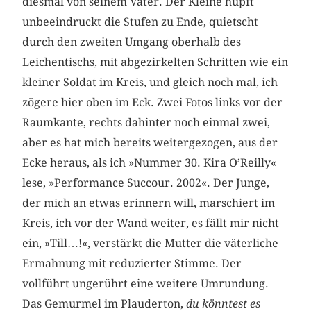
diesmal von seinem Vater. Der Kleine hüpft
unbeeindruckt die Stufen zu Ende, quietscht
durch den zweiten Umgang oberhalb des
Leichentischs, mit abgezirkelten Schritten wie ein
kleiner Soldat im Kreis, und gleich noch mal, ich
zögere hier oben im Eck. Zwei Fotos links vor der
Raumkante, rechts dahinter noch einmal zwei,
aber es hat mich bereits weitergezogen, aus der
Ecke heraus, als ich »Nummer 30. Kira O’Reilly«
lese, »Performance Succour. 2002«. Der Junge,
der mich an etwas erinnern will, marschiert im
Kreis, ich vor der Wand weiter, es fällt mir nicht
ein, »Till…!«, verstärkt die Mutter die väterliche
Ermahnung mit reduzierter Stimme. Der
vollführt ungerührt eine weitere Umrundung.
Das Gemurmel im Plauderton,
du könntest es