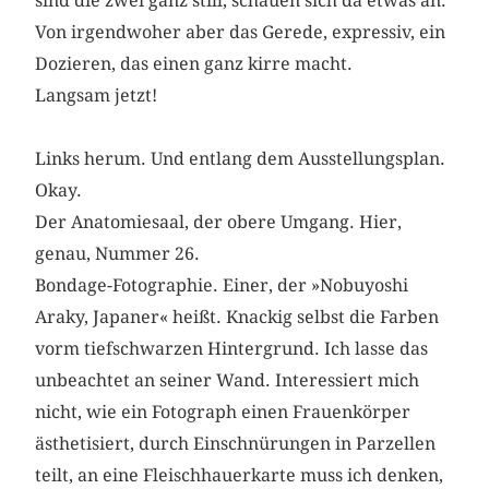
sind die zwei ganz still, schauen sich da etwas an.
Von irgendwoher aber das Gerede, expressiv, ein
Dozieren, das einen ganz kirre macht.
Langsam jetzt!
Links herum. Und entlang dem Ausstellungsplan.
Okay.
Der Anatomiesaal, der obere Umgang. Hier,
genau, Nummer 26.
Bondage-Fotographie. Einer, der »Nobuyoshi
Araky, Japaner« heißt. Knackig selbst die Farben
vorm tiefschwarzen Hintergrund. Ich lasse das
unbeachtet an seiner Wand. Interessiert mich
nicht, wie ein Fotograph einen Frauenkörper
ästhetisiert, durch Einschnürungen in Parzellen
teilt, an eine Fleischhauerkarte muss ich denken,