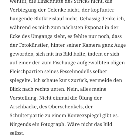
wehtut, die Einschnitte des Stricks nicht, die
Verbiegung der Gelenke nicht, der kopfunter
hängende Blutkreislauf nicht. Gehässig denke ich,
während es mich zum nächsten Exponat in der
Ecke des Umgangs zieht, es fehlte nur noch, dass
der Fotokünstler, hinter seiner Kamera ganz Auge
geworden, sich mit ins Bild holte, indem er sich
auf einer der zum Fischauge aufgewölbten öligen
Fleischpartien seines Fesselmodells selber
spiegelte. Ich schaue kurz zurück, vermeide den
Blick nach rechts unten. Nein, alles meine
Vorstellung. Nicht einmal die Ölung der
Arschbacke, des Oberschenkels, der
Schulterpartie zu einem Konvexspiegel gibt es.
Nirgends ein Fotograph. Wäre nicht das Bild
selbst.