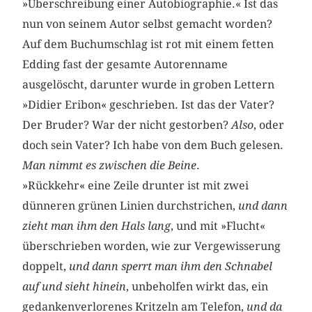
»Überschreibung einer Autobiographie.« Ist das
nun von seinem Autor selbst gemacht worden?
Auf dem Buchumschlag ist rot mit einem fetten
Edding fast der gesamte Autorenname
ausgelöscht, darunter wurde in groben Lettern
»Didier Eribon« geschrieben. Ist das der Vater?
Der Bruder? War der nicht gestorben?
Also
, oder
doch sein Vater? Ich habe von dem Buch gelesen.
Man nimmt es zwischen die Beine
.
»Rückkehr« eine Zeile drunter ist mit zwei
dünneren grünen Linien durchstrichen,
und dann
zieht man ihm den Hals lang
, und mit »Flucht«
überschrieben worden, wie zur Vergewisserung
doppelt,
und dann sperrt man ihm den Schnabel
auf und sieht hinein
, unbeholfen wirkt das, ein
gedankenverlorenes Kritzeln am Telefon,
und da