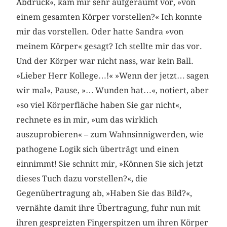
Abdruck«, kam mir sehr aufgeräumt vor, »von
einem gesamten Körper vorstellen?« Ich konnte
mir das vorstellen. Oder hatte Sandra »von
meinem Körper« gesagt? Ich stellte mir das vor.
Und der Körper war nicht nass, war kein Ball.
»Lieber Herr Kollege…!« »Wenn der jetzt… sagen
wir mal«, Pause, »… Wunden hat…«, notiert, aber
»so viel Körperfläche haben Sie gar nicht«,
rechnete es in mir, »um das wirklich
auszuprobieren« – zum Wahnsinnigwerden, wie
pathogene Logik sich überträgt und einen
einnimmt! Sie schnitt mir, »Können Sie sich jetzt
dieses Tuch dazu vorstellen?«, die
Gegenübertragung ab, »Haben Sie das Bild?«,
vernähte damit ihre Übertragung, fuhr nun mit
ihren gespreizten Fingerspitzen um ihren Körper