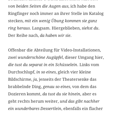
von beiden Seiten die Augen aus
, ich habe den
Ringfinger noch immer an ihrer Stelle im Katalog
stecken,
mit ein wenig Übung kommen sie ganz
ring heraus
. Langsam. Hiergeblieben,
siehst du
.
Der Reihe nach,
da haben wir sie
.
Offenbar die Abteilung für Video-Installationen,
zwei wunderschöne Augäpfel
, dieser Umgang hier,
die tust du separat in ein Schüsselein
. Links vom
Durchschlupf,
in so eines
, gleich vier kleine
Bildschirme,
ja
, jenseits der Theatersenke das
brabbelnde Ding,
genau so eines
, von dem das
Dozieren kommt,
da tust du sie hinein
, aber es
geht rechts herum weiter,
und das gibt nachher
ein wunderbares Dessertlein
, ebenfalls ein flacher