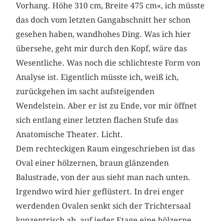
Vorhang. Höhe 310 cm, Breite 475 cm«, ich müsste
das doch vom letzten Gangabschnitt her schon
gesehen haben, wandhohes Ding. Was ich hier
übersehe, geht mir durch den Kopf, wäre das
Wesentliche. Was noch die schlichteste Form von
Analyse ist. Eigentlich müsste ich, weiß ich,
zurückgehen im sacht aufsteigenden
Wendelstein. Aber er ist zu Ende, vor mir öffnet
sich entlang einer letzten flachen Stufe das
Anatomische Theater. Licht.
Dem rechteckigen Raum eingeschrieben ist das
Oval einer hölzernen, braun glänzenden
Balustrade, von der aus sieht man nach unten.
Irgendwo wird hier geflüstert. In drei enger
werdenden Ovalen senkt sich der Trichtersaal
konzentrisch ab, auf jeder Etage eine hölzerne