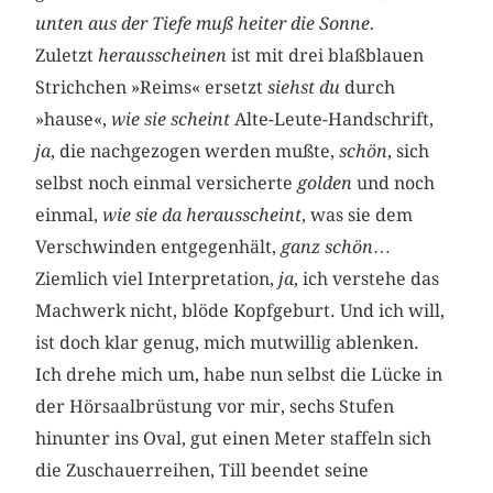
unten aus der Tiefe muß heiter die Sonne.
Zuletzt
herausscheinen
ist mit drei blaßblauen
Strichchen »Reims« ersetzt
siehst du
durch
»hause«,
wie sie scheint
Alte-Leute-Handschrift,
ja
, die nachgezogen werden mußte,
schön
, sich
selbst noch einmal versicherte
golden
und noch
einmal,
wie sie da herausscheint
, was sie dem
Verschwinden entgegenhält,
ganz schön
…
Ziemlich viel Interpretation,
ja
, ich verstehe das
Machwerk nicht, blöde Kopfgeburt. Und ich will,
ist doch klar genug, mich mutwillig ablenken.
Ich drehe mich um, habe nun selbst die Lücke in
der Hörsaalbrüstung vor mir, sechs Stufen
hinunter ins Oval, gut einen Meter staffeln sich
die Zuschauerreihen, Till beendet seine