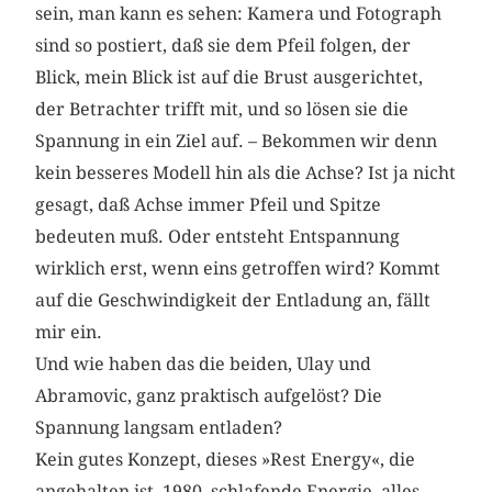
sein, man kann es sehen: Kamera und Fotograph
sind so postiert, daß sie dem Pfeil folgen, der
Blick, mein Blick ist auf die Brust ausgerichtet,
der Betrachter trifft mit, und so lösen sie die
Spannung in ein Ziel auf. – Bekommen wir denn
kein besseres Modell hin als die Achse? Ist ja nicht
gesagt, daß Achse immer Pfeil und Spitze
bedeuten muß. Oder entsteht Entspannung
wirklich erst, wenn eins getroffen wird? Kommt
auf die Geschwindigkeit der Entladung an, fällt
mir ein.
Und wie haben das die beiden, Ulay und
Abramovic, ganz praktisch aufgelöst? Die
Spannung langsam entladen?
Kein gutes Konzept, dieses »Rest Energy«, die
angehalten ist, 1980, schlafende Energie, alles