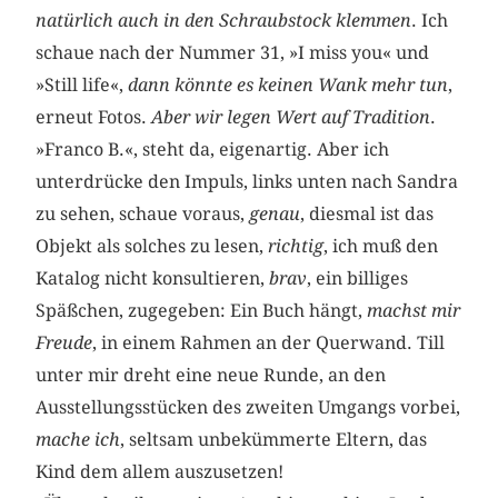
natürlich auch in den Schraubstock klemmen
. Ich
schaue nach der Nummer 31, »I miss you« und
»Still life«,
dann könnte es keinen Wank mehr tun
,
erneut Fotos.
Aber wir legen Wert auf Tradition
.
»Franco B.«, steht da, eigenartig. Aber ich
unterdrücke den Impuls, links unten nach Sandra
zu sehen, schaue voraus,
genau
, diesmal ist das
Objekt als solches zu lesen,
richtig
, ich muß den
Katalog nicht konsultieren,
brav
, ein billiges
Späßchen, zugegeben: Ein Buch hängt,
machst mir
Freude
, in einem Rahmen an der Querwand. Till
unter mir dreht eine neue Runde, an den
Ausstellungsstücken des zweiten Umgangs vorbei,
mache ich
, seltsam unbekümmerte Eltern, das
Kind dem allem auszusetzen!