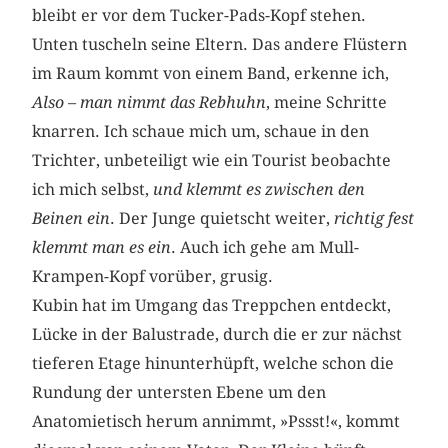
bleibt er vor dem Tucker-Pads-Kopf stehen.
Unten tuscheln seine Eltern. Das andere Flüstern
im Raum kommt von einem Band, erkenne ich,
Also – man nimmt das Rebhuhn
, meine Schritte
knarren. Ich schaue mich um, schaue in den
Trichter, unbeteiligt wie ein Tourist beobachte
ich mich selbst,
und klemmt es zwischen den
Beinen ein
. Der Junge quietscht weiter,
richtig fest
klemmt man es ein
. Auch ich gehe am Mull-
Krampen-Kopf vorüber, grusig.
Kubin hat im Umgang das Treppchen entdeckt,
Lücke in der Balustrade, durch die er zur nächst
tieferen Etage hinunterhüpft, welche schon die
Rundung der untersten Ebene um den
Anatomietisch herum annimmt, »Pssst!«, kommt