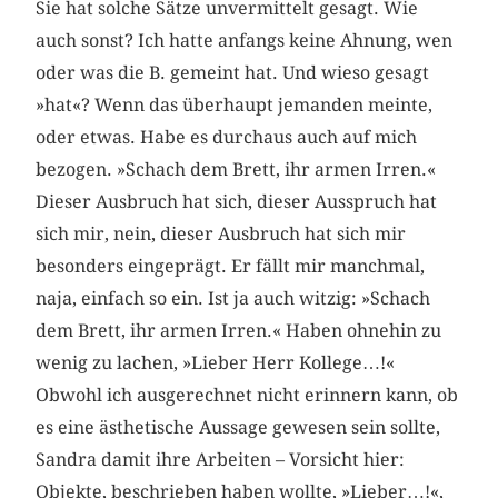
Sie hat solche Sätze unvermittelt gesagt. Wie
auch sonst? Ich hatte anfangs keine Ahnung, wen
oder was die B. gemeint hat. Und wieso gesagt
»hat«? Wenn das überhaupt jemanden meinte,
oder etwas. Habe es durchaus auch auf mich
bezogen. »Schach dem Brett, ihr armen Irren.«
Dieser Ausbruch hat sich, dieser Ausspruch hat
sich mir, nein, dieser Ausbruch hat sich mir
besonders eingeprägt. Er fällt mir manchmal,
naja, einfach so ein. Ist ja auch witzig: »Schach
dem Brett, ihr armen Irren.« Haben ohnehin zu
wenig zu lachen, »Lieber Herr Kollege…!«
Obwohl ich ausgerechnet nicht erinnern kann, ob
es eine ästhetische Aussage gewesen sein sollte,
Sandra damit ihre Arbeiten – Vorsicht hier:
Objekte, beschrieben haben wollte, »Lieber…!«,