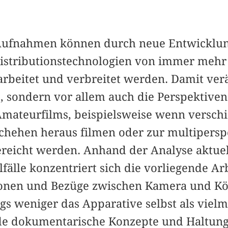
Aufnahmen können durch neue Entwicklu
istributionstechnologien von immer mehr
beitet und verbreitet werden. Damit verä
s, sondern vor allem auch die Perspektive
mateurfilms, beispielsweise wenn versch
chehen heraus filmen oder zur multipersp
reicht werden. Anhand der Analyse aktuel
lfälle konzentriert sich die vorliegende Ar
tionen und Bezüge zwischen Kamera und K
ngs weniger das Apparative selbst als viel
de dokumentarische Konzepte und Haltung