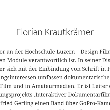
Florian Krautkrämer
ssor an der Hochschule Luzern – Design Fil
ren Module verantwortlich ist. In seiner Dis
 er sich mit der Einbindung von Schrift in 
hungsinteressen umfassen dokumentarisch
Film und in Amateurmedien. Er ist Leiter
ungsprojekts ‚Interaktiver Dokumentarfilm
ried Gerling einen Band über GoPro-Kam