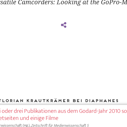
satile Camcorders: Looking at the GoPro
Florian Krautkrämer bei DIAPHANES
i oder drei Publikationen aus dem Godard-Jahr 2010 s
etseiten und einige Filme
nwissenschaft (Hg.),
Zeitschrift für Medienwissenschaft 5