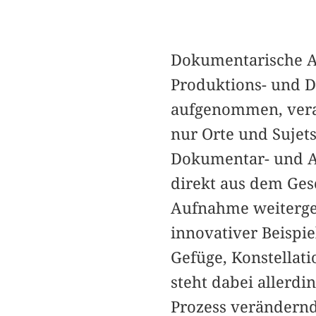
Dokumentarische 
Produktions- und D
aufgenommen, verar
nur Orte und Sujet
Dokumentar- und A
direkt aus dem Ges
Aufnahme weiterge
innovativer Beispie
Gefüge, Konstella
steht dabei allerdi
Prozess verändern