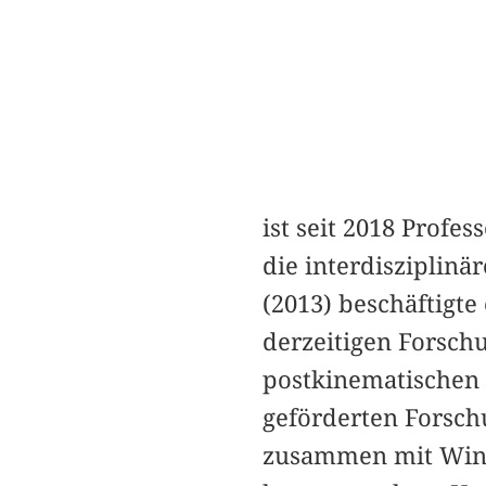
ist seit 2018 Profe
die interdisziplinä
(2013) beschäftigte
derzeitigen Forsc
postkinematischen 
geförderten Forsch
zusammen mit Winf