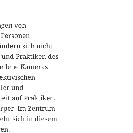
ngen von
 Personen
ndern sich nicht
n und Praktiken des
iedene Kameras
ektivischen
ler und
beit auf Praktiken,
örper. Im Zentrum
mehr sich in diesem
en.