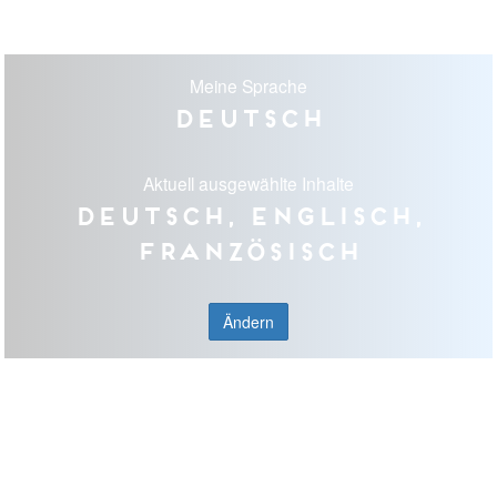
Meine Sprache
Deutsch
Aktuell ausgewählte Inhalte
Deutsch, Englisch,
Französisch
Ändern