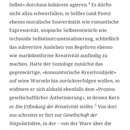
4
Selbst« durchaus kohärent agieren.
Es dürfte
nicht allzu schwerfallen, in Selfies (und Posts)
ebenso moralische Souveränität wie romantische
Expressivität, utopische Selbstentwürfe wie
technoide Selbstinstrumentalisierung, schließlich
das subversive Ausleben von Begehren ebenso
wie marktkonforme Kreativität ausfindig zu
machen. Hatte der Soziologe zunächst das
gegenwärtige, »konsumtorische Kreativsubjekt«
auf seine Wurzeln hin zurückverfolgen wollen, so
widmete er sich alsbald ebenfalls dem »Prozess
gesellschaftlicher Ästhetisierung«, in dessen Kern
5
er
Die Erfindung der Kreativität
stellte.
Von dort
aus schreitet er fort zur
Gesellschaft der
Singularitäten
, in der – von der Ware über die