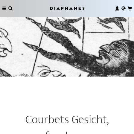
Diaphanes
Courbets Gesicht,