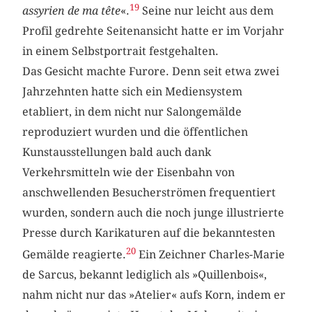
19
assyrien de ma tête
«.
Seine nur leicht aus dem
Profil gedrehte Seitenansicht hatte er im Vorjahr
in einem Selbstportrait festgehalten.
Das Gesicht machte Furore. Denn seit etwa zwei
Jahrzehnten hatte sich ein Mediensystem
etabliert, in dem nicht nur Salongemälde
reproduziert wurden und die öffentlichen
Kunstausstellungen bald auch dank
Verkehrsmitteln wie der Eisenbahn von
anschwellenden Besucherströmen frequentiert
wurden, sondern auch die noch junge illustrierte
Presse durch Karikaturen auf die bekanntesten
20
Gemälde reagierte.
Ein Zeichner Charles-Marie
de Sarcus, bekannt lediglich als »Quillenbois«,
nahm nicht nur das »Atelier« aufs Korn, indem er