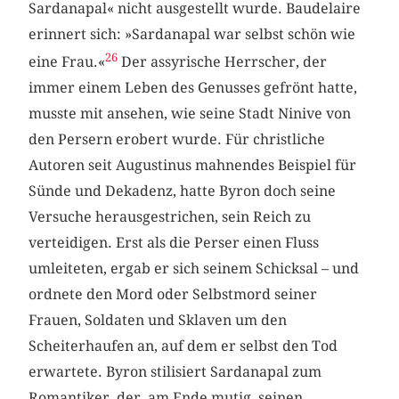
Sardanapal« nicht ausgestellt wurde. Baudelaire
erinnert sich: »Sardanapal war selbst schön wie
26
eine Frau.«
Der assyrische Herrscher, der
immer einem Leben des Genusses gefrönt hatte,
musste mit ansehen, wie seine Stadt Ninive von
den Persern erobert wurde. Für christliche
Autoren seit Augustinus mahnendes Beispiel für
Sünde und Dekadenz, hatte Byron doch seine
Versuche herausgestrichen, sein Reich zu
verteidigen. Erst als die Perser einen Fluss
umleiteten, ergab er sich seinem Schicksal – und
ordnete den Mord oder Selbstmord seiner
Frauen, Soldaten und Sklaven um den
Scheiterhaufen an, auf dem er selbst den Tod
erwartete. Byron stilisiert Sardanapal zum
Romantiker, der, am Ende mutig, seinen