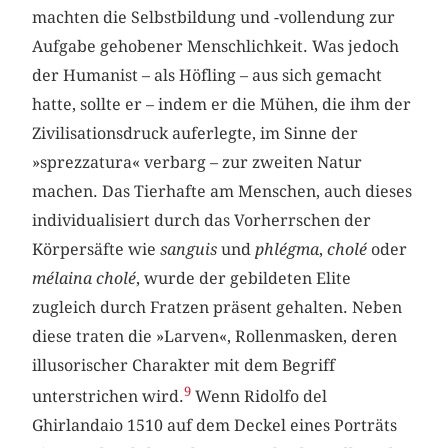
machten die Selbstbildung und -vollendung zur
Aufgabe gehobener Menschlichkeit. Was jedoch
der Humanist – als Höfling – aus sich gemacht
hatte, sollte er – indem er die Mühen, die ihm der
Zivilisationsdruck auferlegte, im Sinne der
»sprezzatura« verbarg – zur zweiten Natur
machen. Das Tierhafte am Menschen, auch dieses
individualisiert durch das Vorherrschen der
Körpersäfte wie
sanguis
und
phlégma
,
cholé
oder
mélaina cholé
, wurde der gebildeten Elite
zugleich durch Fratzen präsent gehalten. Neben
diese traten die »Larven«, Rollenmasken, deren
illusorischer Charakter mit dem Begriff
9
unterstrichen wird.
Wenn Ridolfo del
Ghirlandaio 1510 auf dem Deckel eines Porträts