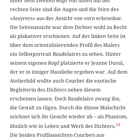
unter dem zweiten Kopf von unten auf der
rechten Seite sind die Augen und die Stirn des
»Assyrers« aus der Ansicht von vorn erkennbar.
Die Seitenansicht war dem Dichter wohl zu Recht
als plakativer erschienen. Auf der linken Seite ist
über dem orientalisierenden Profil des Malers
ein Selbstportrait Baudelaires zu sehen. Hinter
seinem eigenen Kopf platzierte er Jeanne Duval,
der er in inniger Hassliebe ergeben war. Auf dem
Atelierbild wollte auch Courbet die exotische
Begleiterin des Dichters neben diesem
erscheinen lassen. Doch Baudelaire zwang ihn,
die Gestalt zu tilgen. Durch die dünne Malschicht
zeichnet sich ihr Gesicht wieder ab – als Phantom,
24
ähnlich wie in Leben und Werk des Dichters.
Die beiden Profilansichten Courbets aus