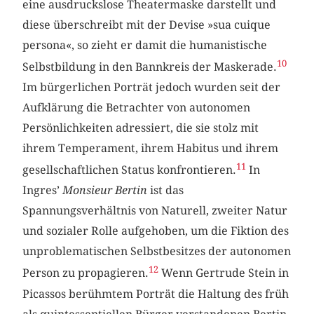
eine ausdruckslose Theatermaske darstellt und
diese überschreibt mit der Devise »sua cuique
persona«, so zieht er damit die humanistische
10
Selbstbildung in den Bannkreis der Maskerade.
Im bürgerlichen Porträt jedoch wurden seit der
Aufklärung die Betrachter von autonomen
Persönlichkeiten adressiert, die sie stolz mit
ihrem Temperament, ihrem Habitus und ihrem
11
gesellschaftlichen Status konfrontieren.
In
Ingres’
Monsieur Bertin
ist das
Spannungsverhältnis von Naturell, zweiter Natur
und sozialer Rolle aufgehoben, um die Fiktion des
unproblematischen Selbstbesitzes der autonomen
12
Person zu propagieren.
Wenn Gertrude Stein in
Picassos berühmtem Porträt die Haltung des früh