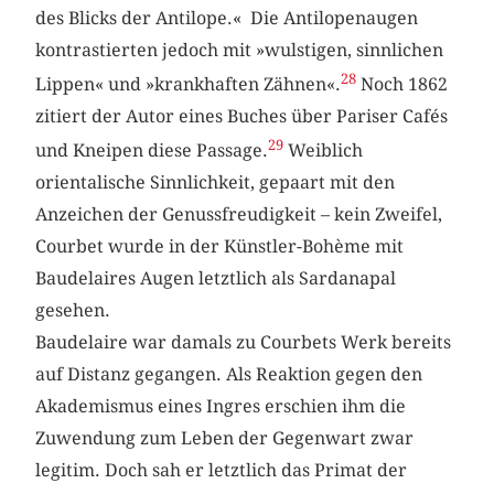
des Blicks der Antilope.« Die Antilopenaugen
kontrastierten jedoch mit »wulstigen, sinnlichen
28
Lippen« und »krankhaften Zähnen«.
Noch 1862
zitiert der Autor eines Buches über Pariser Cafés
29
und Kneipen diese Passage.
Weiblich
orientalische Sinnlichkeit, gepaart mit den
Anzeichen der Genussfreudigkeit – kein Zweifel,
Courbet wurde in der Künstler-Bohème mit
Baudelaires Augen letztlich als Sardanapal
gesehen.
Baudelaire war damals zu Courbets Werk bereits
auf Distanz gegangen. Als Reaktion gegen den
Akademismus eines Ingres erschien ihm die
Zuwendung zum Leben der Gegenwart zwar
legitim. Doch sah er letztlich das Primat der