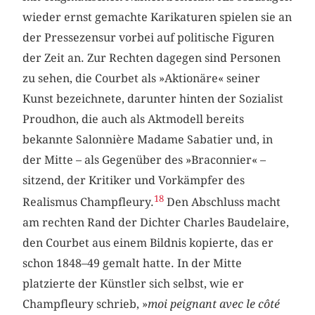
wieder ernst gemachte Karikaturen spielen sie an
der Pressezensur vorbei auf politische Figuren
der Zeit an. Zur Rechten dagegen sind Personen
zu sehen, die Courbet als »Aktionäre« seiner
Kunst bezeichnete, darunter hinten der Sozialist
Proudhon, die auch als Aktmodell bereits
bekannte Salonnière Madame Sabatier und, in
der Mitte – als Gegenüber des »Braconnier« –
sitzend, der Kritiker und Vorkämpfer des
18
Realismus Champfleury.
Den Abschluss macht
am rechten Rand der Dichter Charles Baudelaire,
den Courbet aus einem Bildnis kopierte, das er
schon 1848–49 gemalt hatte. In der Mitte
platzierte der Künstler sich selbst, wie er
Champfleury schrieb, »
moi peignant avec le côté