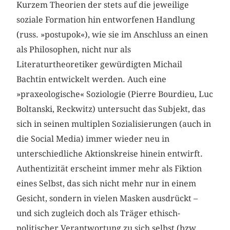
Kurzem Theorien der stets auf die jeweilige
soziale Formation hin entworfenen Handlung
(russ. »postupok«), wie sie im Anschluss an einen
als Philosophen, nicht nur als
Literaturtheoretiker gewürdigten Michail
Bachtin entwickelt werden. Auch eine
»praxeologische« Soziologie (Pierre Bourdieu, Luc
Boltanski, Reckwitz) untersucht das Subjekt, das
sich in seinen multiplen Sozialisierungen (auch in
die Social Media) immer wieder neu in
unterschiedliche Aktionskreise hinein entwirft.
Authentizität erscheint immer mehr als Fiktion
eines Selbst, das sich nicht mehr nur in einem
Gesicht, sondern in vielen Masken ausdrückt –
und sich zugleich doch als Träger ethisch-
politischer Verantwortung zu sich selbst (bzw.