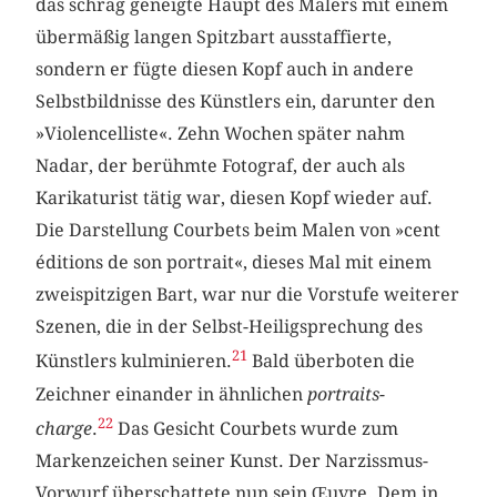
das schräg geneigte Haupt des Malers mit einem
übermäßig langen Spitzbart ausstaffierte,
sondern er fügte diesen Kopf auch in andere
Selbstbildnisse des Künstlers ein, darunter den
»Violencelliste«. Zehn Wochen später nahm
Nadar, der berühmte Fotograf, der auch als
Karikaturist tätig war, diesen Kopf wieder auf.
Die Darstellung Courbets beim Malen von »cent
éditions de son portrait«, dieses Mal mit einem
zweispitzigen Bart, war nur die Vorstufe weiterer
Szenen, die in der Selbst-Heiligsprechung des
21
Künstlers kulminieren.
Bald überboten die
Zeichner einander in ähnlichen
portraits-
22
charge
.
Das Gesicht Courbets wurde zum
Markenzeichen seiner Kunst. Der Narzissmus-
Vorwurf überschattete nun sein Œuvre. Dem in