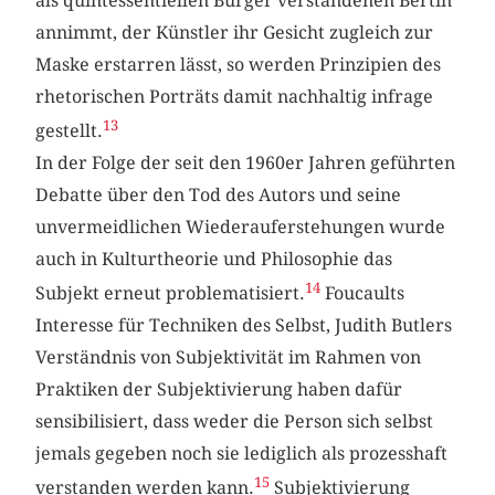
als quintessentiellen Bürger verstandenen Bertin
annimmt, der Künstler ihr Gesicht zugleich zur
Maske erstarren lässt, so werden Prinzipien des
rhetorischen Porträts damit nachhaltig infrage
13
gestellt.
In der Folge der seit den 1960er Jahren geführten
Debatte über den Tod des Autors und seine
unvermeidlichen Wiederauferstehungen wurde
auch in Kulturtheorie und Philosophie das
14
Subjekt erneut problematisiert.
Foucaults
Interesse für Techniken des Selbst, Judith Butlers
Verständnis von Subjektivität im Rahmen von
Praktiken der Subjektivierung haben dafür
sensibilisiert, dass weder die Person sich selbst
jemals gegeben noch sie lediglich als prozesshaft
15
verstanden werden kann.
Subjektivierung