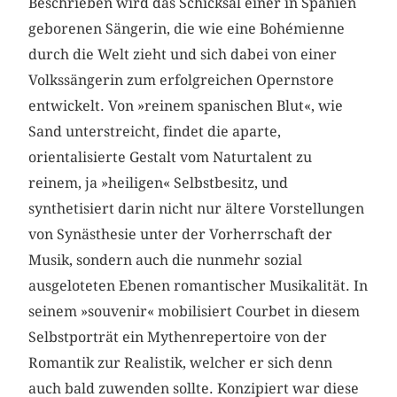
Beschrieben wird das Schicksal einer in Spanien
geborenen Sängerin, die wie eine Bohémienne
durch die Welt zieht und sich dabei von einer
Volkssängerin zum erfolgreichen Opernstore
entwickelt. Von »reinem spanischen Blut«, wie
Sand unterstreicht, findet die aparte,
orientalisierte Gestalt vom Naturtalent zu
reinem, ja »heiligen« Selbstbesitz, und
synthetisiert darin nicht nur ältere Vorstellungen
von Synästhesie unter der Vorherrschaft der
Musik, sondern auch die nunmehr sozial
ausgeloteten Ebenen romantischer Musikalität. In
seinem »souvenir« mobilisiert Courbet in diesem
Selbstporträt ein Mythenrepertoire von der
Romantik zur Realistik, welcher er sich denn
auch bald zuwenden sollte. Konzipiert war diese