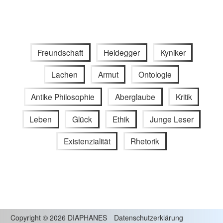
Freundschaft
Heidegger
Kyniker
Lachen
Armut
Ontologie
Antike Philosophie
Aberglaube
Kritik
Leben
Glück
Ethik
Junge Leser
Existenzialität
Rhetorik
Copyright
©
2026 DIAPHANES
Datenschutzerklärung