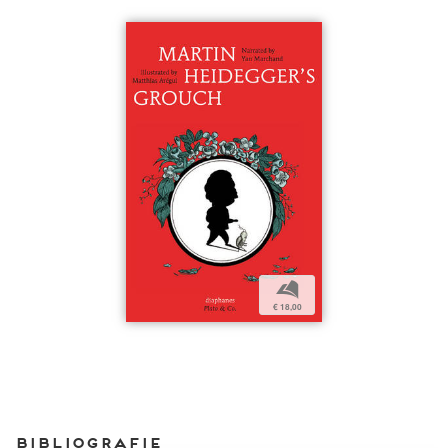
b
€ 18,00
Bibliografie