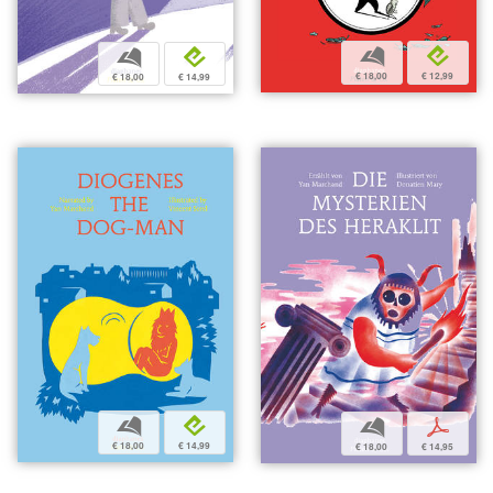
b
e
b
e
€ 18,00
€ 12,99
€ 18,00
€ 14,99
b
e
b
p
€ 18,00
€ 14,99
€ 18,00
€ 14,95