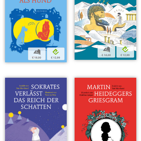
b
e
b
e
€ 18,00
€ 12,99
€ 18,00
€ 12,99