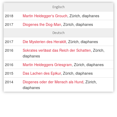
Englisch
2018
Martin Heidegger's Grouch
, Zürich, diaphanes
2017
Diogenes the Dog-Man
, Zürich, diaphanes
Deutsch
2017
Die Mysterien des Heraklit
, Zürich, diaphanes
2016
Sokrates verlässt das Reich der Schatten
, Zürich,
diaphanes
2016
Martin Heideggers Griesgram
, Zürich, diaphanes
2015
Das Lachen des Epikur
, Zürich, diaphanes
2014
Diogenes oder der Mensch als Hund
, Zürich,
diaphanes