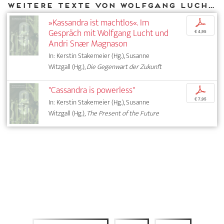
Weitere Texte von Wolfgang Lucht bei DIAPHANES
»Kassandra ist machtlos«. Im
p
Gespräch mit Wolfgang Lucht und
€ 4,95
Andri Snær Magnason
In: Kerstin Stakemeier (Hg.), Susanne
Witzgall (Hg.),
Die Gegenwart der Zukunft
"Cassandra is powerless"
p
€ 7,95
In: Kerstin Stakemeier (Hg.), Susanne
Witzgall (Hg.),
The Present of the Future