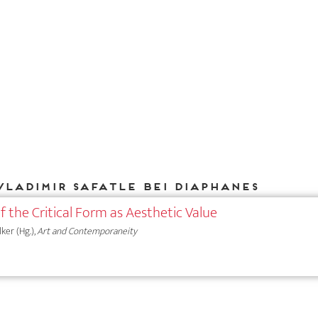
Vladimir Safatle bei DIAPHANES
 the Critical Form as Aesthetic Value
lker (Hg.),
Art and Contemporaneity