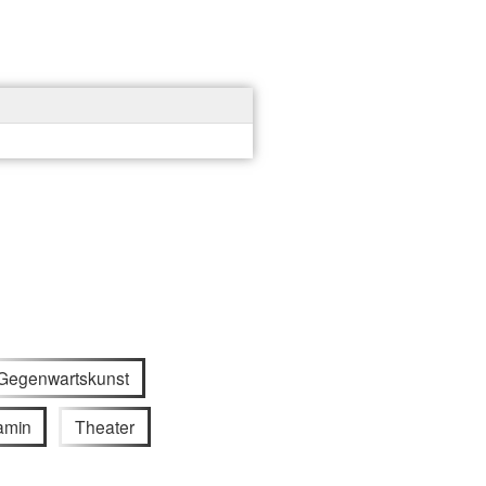
Gegenwartskunst
amin
Theater