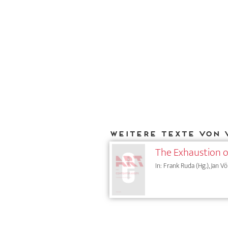
Weitere Texte von 
The Exhaustion of
In: Frank Ruda (Hg.), Jan Vö