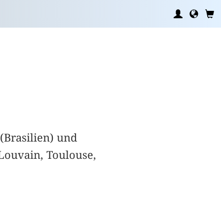
 (Brasilien) und
 Louvain, Toulouse,