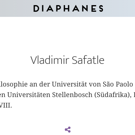
Diaphanes
Vladimir Safatle
hilosophie an der Universität von São Paolo
n Universitäten Stellenbosch (Südafrika),
VIII.