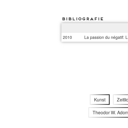
Bibliografie
2010
La passion du négatif: L
Kunst
Zeitli
Theodor W. Ador