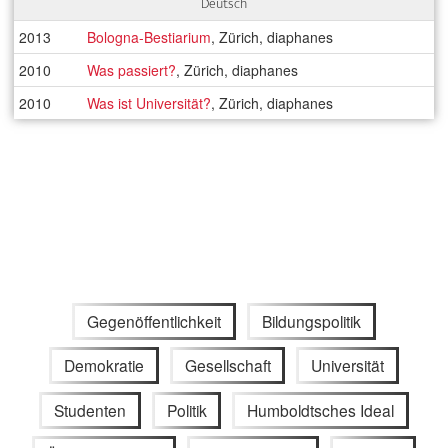
Deutsch
2013
Bologna-Bestiarium
, Zürich, diaphanes
2010
Was passiert?
, Zürich, diaphanes
2010
Was ist Universität?
, Zürich, diaphanes
Gegenöffentlichkeit
Bildungspolitik
Demokratie
Gesellschaft
Universität
Studenten
Politik
Humboldtsches Ideal