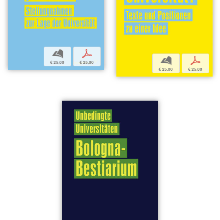
b
p
b
p
€ 25,00
€ 25,00
€ 25,00
€ 25,00