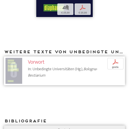
b
p
€ 25,00
€ 25,00
Weitere Texte von Unbedingte Universitäten bei DIAPHANES
Vorwort
p
gratis
In: Unbedingte Universitäten (Hg.),
Bologna-
Bestiarium
Bibliografie