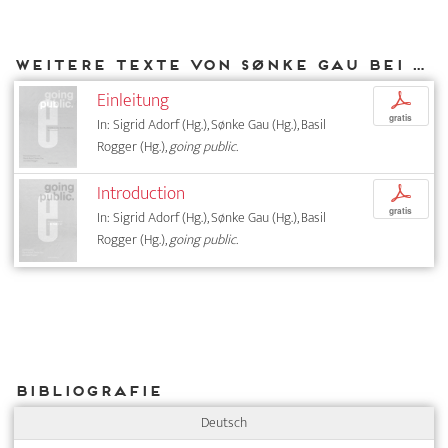
Weitere Texte von Sønke Gau bei DIAPHANES
Einleitung
p
gratis
In: Sigrid Adorf (Hg.), Sønke Gau (Hg.), Basil
Rogger (Hg.),
going public.
Introduction
p
gratis
In: Sigrid Adorf (Hg.), Sønke Gau (Hg.), Basil
Rogger (Hg.),
going public.
Bibliografie
Deutsch