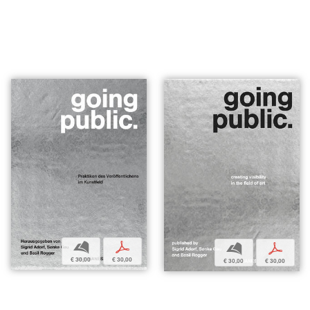
b
p
b
p
€ 30,00
€ 30,00
€ 30,00
€ 30,00