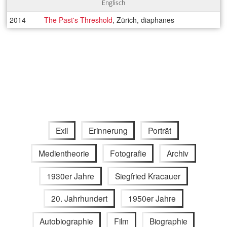
Englisch
2014
The Past's Threshold
, Zürich, diaphanes
Exil
Erinnerung
Porträt
Medientheorie
Fotografie
Archiv
1930er Jahre
Siegfried Kracauer
20. Jahrhundert
1950er Jahre
Autobiographie
Film
Biographie