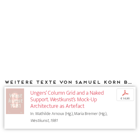
Weitere Texte von Samuel Korn bei DIAPHANES
Ungers’ Column Grid and a Naked
p
Support. Westkunst’s Mock-Up
€ 14,95
Architecture as Artefact
In: Mathilde Arnoux (Hg.), Maria Bremer (Hg.),
Westkunst, 1981