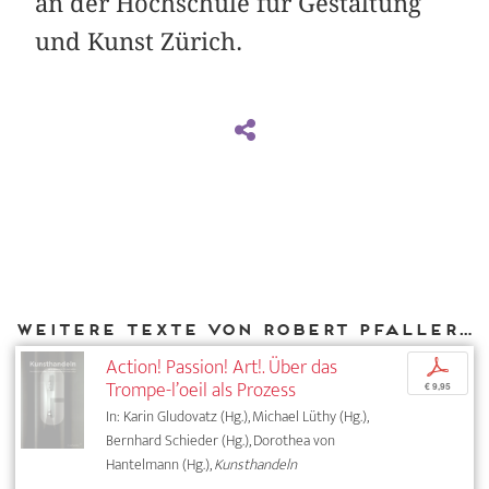
an der Hochschule für Gestaltung
und Kunst Zürich.
Weitere Texte von Robert Pfaller bei DIAPHANES
Action! Passion! Art!. Über das
p
Trompe-l’oeil als Prozess
€ 9,95
In: Karin Gludovatz (Hg.), Michael Lüthy (Hg.),
Bernhard Schieder (Hg.), Dorothea von
Hantelmann (Hg.),
Kunsthandeln