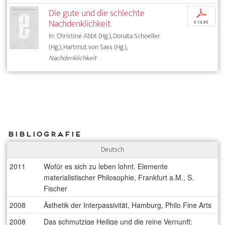
Die gute und die schlechte
p
Nachdenklichkeit
€ 14,95
In: Christine Abbt (Hg.), Donata Schoeller
(Hg.), Hartmut von Sass (Hg.),
Nachdenklichkeit
Bibliografie
Deutsch
2011
Wofür es sich zu leben lohnt. Elemente
materialistischer Philosophie, Frankfurt a.M., S.
Fischer
2008
Ästhetik der Interpassivität, Hamburg, Philo Fine Arts
2008
Das schmutzige Heilige und die reine Vernunft: