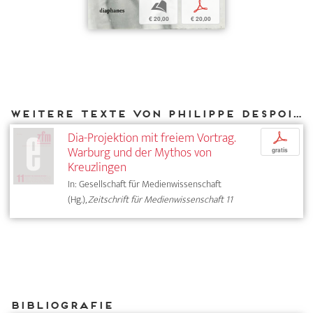
b
p
€ 20,00
€ 20,00
Weitere Texte von Philippe Despoix bei DIAPHANES
Dia-Projektion mit freiem Vortrag.
p
Warburg und der Mythos von
gratis
Kreuzlingen
In: Gesellschaft für Medienwissenschaft
(Hg.),
Zeitschrift für Medienwissenschaft 11
Bibliografie