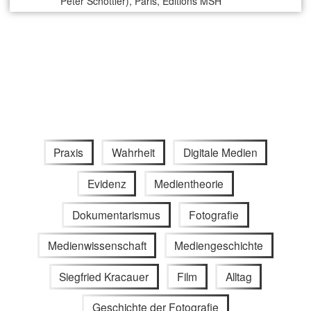
Peter Schöttler), Paris, Editions MSH
Praxis
Wahrheit
Digitale Medien
Evidenz
Medientheorie
Dokumentarismus
Fotografie
Medienwissenschaft
Mediengeschichte
Siegfried Kracauer
Film
Alltag
Geschichte der Fotografie