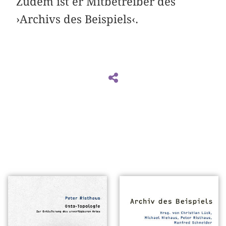
Zudem ist er Mitbetreiber des
›Archivs des Beispiels‹.