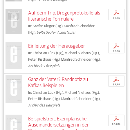
Auf dem Trip. Drogenprotokolle als
p
literarische Formulare
€ 9,95
In: Stefan Rieger (Hg.), Manfred Schneider
(Hg.),
Selbstläufer / Leerläufer
Einleitung der Herausgeber
p
€ 9,95
In: Christian Lück (Hg.), Michael Niehaus (Hg.),
Peter Risthaus (Hg.), Manfred Schneider (Hg.),
Archiv des Beispiels
Ganz der Vater? Randnotiz zu
p
Kafkas Beispielen
€ 9,95
In: Christian Lück (Hg.), Michael Niehaus (Hg.),
Peter Risthaus (Hg.), Manfred Schneider (Hg.),
Archiv des Beispiels
Beispielstreit. Exemplarische
p
Auseinandersetzungen in der
€ 14,95