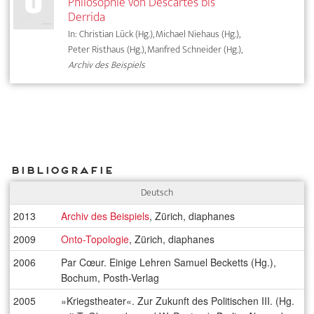
Philosophie von Descartes bis
Derrida
In: Christian Lück (Hg.), Michael Niehaus (Hg.),
Peter Risthaus (Hg.), Manfred Schneider (Hg.),
Archiv des Beispiels
Bibliografie
Deutsch
2013
Archiv des Beispiels
, Zürich, diaphanes
2009
Onto-Topologie
, Zürich, diaphanes
2006
Par Cœur. Einige Lehren Samuel Becketts (Hg.),
Bochum, Posth-Verlag
2005
»Kriegstheater«. Zur Zukunft des Politischen III. (Hg.