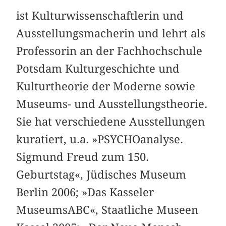
ist Kulturwissenschaftlerin und
Ausstellungsmacherin und lehrt als
Professorin an der Fachhochschule
Potsdam Kulturgeschichte und
Kulturtheorie der Moderne sowie
Museums- und Ausstellungstheorie.
Sie hat verschiedene Ausstellungen
kuratiert, u.a. »PSYCHOanalyse.
Sigmund Freud zum 150.
Geburtstag«, Jüdisches Museum
Berlin 2006; »Das Kasseler
MuseumsABC«, Staatliche Museen