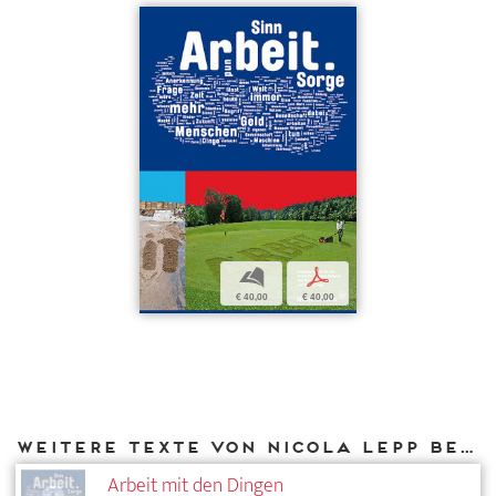
b
p
€ 40,00
€ 40,00
Weitere Texte von Nicola Lepp bei DIAPHANES
Arbeit mit den Dingen