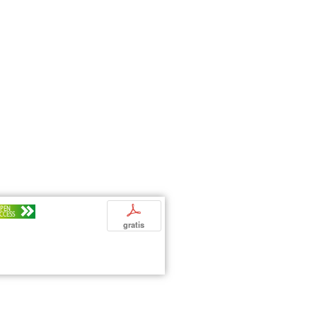
p
PEN
CCESS
gratis