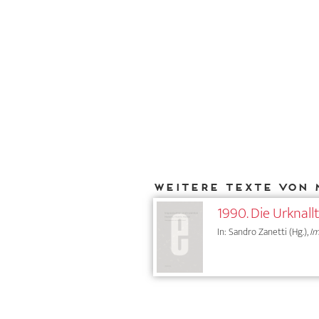
Weitere Texte von 
1990. Die Urknall
In: Sandro Zanetti (Hg.),
Im