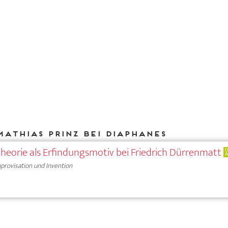
Mathias Prinz bei DIAPHANES
theorie als Erfindungsmotiv bei Friedrich Dürrenmatt
O
A
provisation und Invention