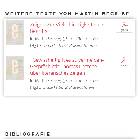
Weitere Texte von Martin Beck bei DIAPHANES
Zeigen. Zur Vielschichtigkeit eines
p
Begriffs
gratis
In: Martin Beck (Hg.), Fabian Goppelsröder
(Hg.),
Sichtbarkeiten 2: Präsentifizieren
»Gewissheit gilt es zu vermeiden«.
p
Gespräch mit Thomas Hettche
€ 9,95
über literarisches Zeigen
In: Martin Beck (Hg.), Fabian Goppelsröder
(Hg.),
Sichtbarkeiten 2: Präsentifizieren
Bibliografie