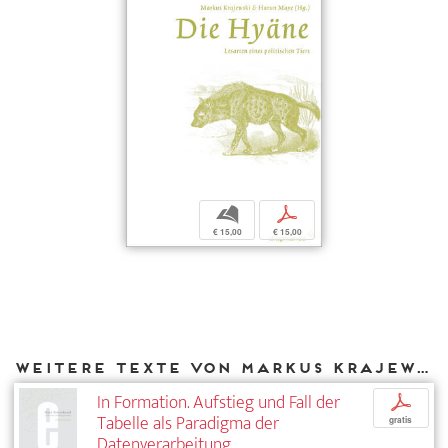
b
p
€ 15,00
€ 15,00
Weitere Texte von Markus Krajewski bei DIAPHANES
In Formation. Aufstieg und Fall der
p
Tabelle als Paradigma der
gratis
Datenverarbeitung