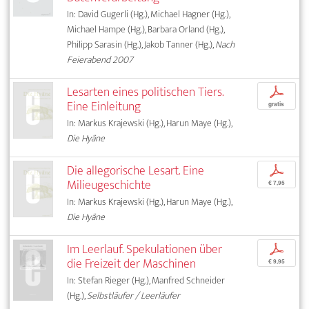
In: David Gugerli (Hg.), Michael Hagner (Hg.),
Michael Hampe (Hg.), Barbara Orland (Hg.),
Philipp Sarasin (Hg.), Jakob Tanner (Hg.),
Nach
Feierabend 2007
Lesarten eines politischen Tiers.
p
Eine Einleitung
gratis
In: Markus Krajewski (Hg.), Harun Maye (Hg.),
Die Hyäne
Die allegorische Lesart. Eine
p
Milieugeschichte
€ 7,95
In: Markus Krajewski (Hg.), Harun Maye (Hg.),
Die Hyäne
Im Leerlauf. Spekulationen über
p
die Freizeit der Maschinen
€ 9,95
In: Stefan Rieger (Hg.), Manfred Schneider
(Hg.),
Selbstläufer / Leerläufer