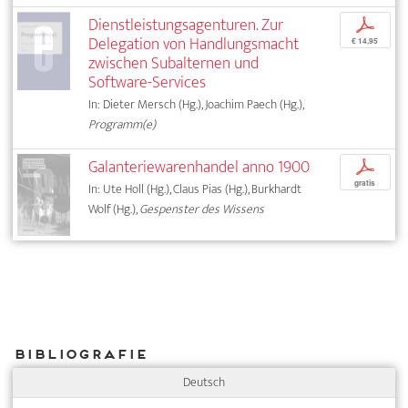
Dienstleistungsagenturen. Zur
p
Delegation von Handlungsmacht
€ 14,95
zwischen Subalternen und
Software-Services
In: Dieter Mersch (Hg.), Joachim Paech (Hg.),
Programm(e)
Galanteriewarenhandel anno 1900
p
gratis
In: Ute Holl (Hg.), Claus Pias (Hg.), Burkhardt
Wolf (Hg.),
Gespenster des Wissens
Bibliografie
Deutsch