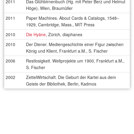
2011
Das Glühbirnenbuch (Hg. mit Peter Berz und Helmut
Höge), Wien, Braumüller
2011
Paper Machines. About Cards & Catalogs, 1548‒
1929, Cambridge, Mass., MIT Press
2010
Die Hyäne
, Zürich, diaphanes
2010
Der Diener. Mediengeschichte einer Figur zwischen
König und Klient, Frankfurt a.M., S. Fischer
2006
Restlosigkeit. Weltprojekte um 1900, Frankfurt a.M.,
S. Fischer
2002
ZettelWirtschaft. Die Geburt der Kartei aus dem
Geiste der Bibliothek, Berlin, Kadmos