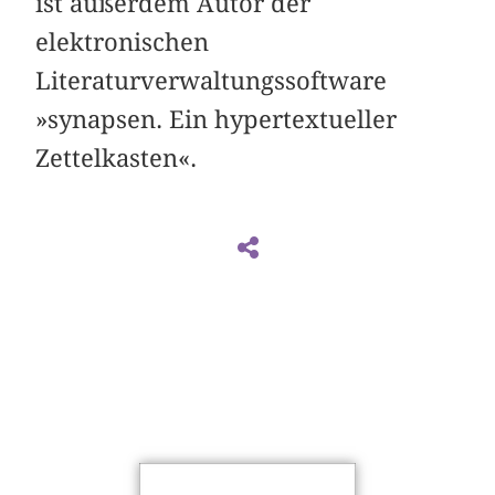
ist außerdem Autor der
elektronischen
Literaturverwaltungssoftware
»synapsen. Ein hypertextueller
Zettelkasten«.