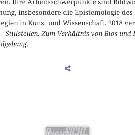
en. Ihre Arbeitsschwerpunkte sind Bildwi
hung, insbesondere die Epistemologie des 
tegien in Kunst und ­Wissenschaft. 2018 ver
 – Stillstellen. Zum Verhältnis von Bios und
ldgebung
.