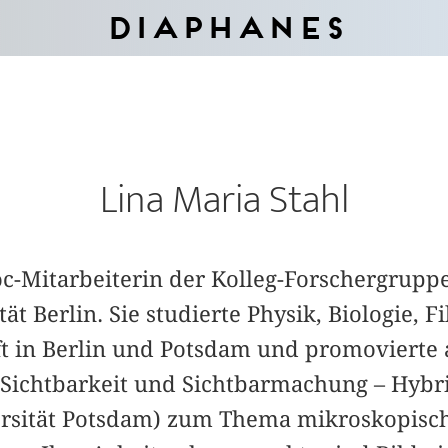
Diaphanes
Lina Maria Stahl
c-Mitarbeiterin der Kolleg-Forschergruppe
ät Berlin. Sie studierte Physik, Biologie, F
t in Berlin und Potsdam und promovierte
›Sichtbarkeit und Sichtbarmachung – ­Hyb
ersität Potsdam) zum Thema mikroskopisc