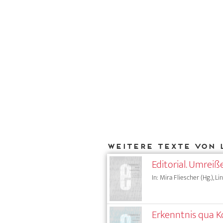
Weitere Texte von 
Editorial. Umreiß
In: Mira Fliescher (Hg.), L
Erkenntnis qua K