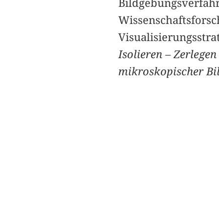
Bildgebungsverfahr
Wissenschaftsforsc
Visualisierungsstra
Isolieren – Zerlegen
mikroskopischer Bi