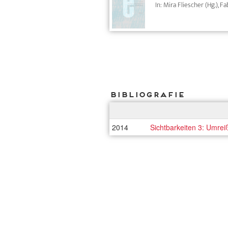
In: Mira Fliescher (Hg.), 
Bibliografie
2014
Sichtbarkeiten 3: Umre