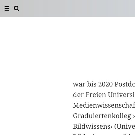
war bis 2020 Postdo
der Freien Universit
Medienwissenschaf
Graduiertenkolleg 
Bildwissens‹ (Univ