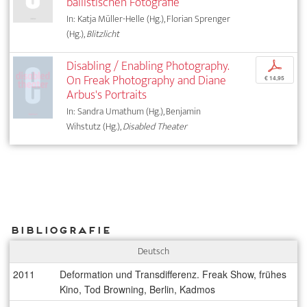
ballistischen Fotografie
In: Katja Müller-Helle (Hg.), Florian Sprenger
(Hg.),
Blitzlicht
Disabling / Enabling Photography.
p
On Freak Photography and Diane
€ 14,95
Arbus's Portraits
In: Sandra Umathum (Hg.), Benjamin
Wihstutz (Hg.),
Disabled Theater
Bibliografie
Deutsch
2011
Deformation und Transdifferenz. Freak Show, frühes
Kino, Tod Browning, Berlin, Kadmos