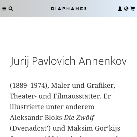
Diaphanes
Jurij Pavlovich Annenkov
(1889–1974), Maler und Grafiker,
Theater- und Filmausstatter. Er
illustrierte unter anderem
Aleksandr Bloks
Die Zwölf
(Dvenadcat’) und Maksim Gor’kijs