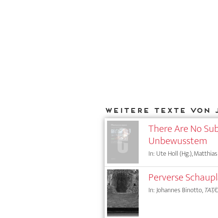
Weitere Texte von 
There Are No Sub
Unbewusstem
In: Ute Holl (Hg.), Matthia
Perverse Schaupl
In: Johannes Binotto,
TAT/