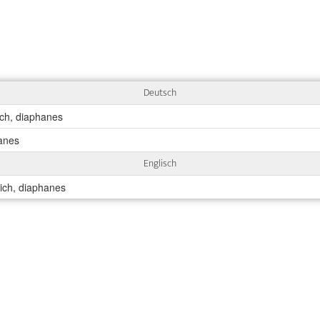
Deutsch
ich, diaphanes
hanes
Englisch
rich, diaphanes