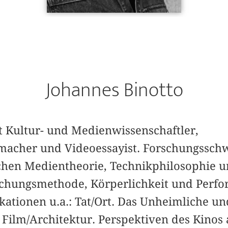
Johannes Binotto
t Kultur- und Medienwissenschaftler,
macher und Videoessayist. Forschungssch
schen Medientheorie, Technikphilosophie u
schungsmethode, Körperlichkeit und Perfo
kationen u.a.: Tat/Ort. Das Unheimliche un
; Film/Architektur. Perspektiven des Kinos