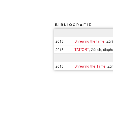
Bibliografie
2018
Shrewing the tame
, Zür
2013
TAT/ORT
, Zürich, diap
2018
Shrewing the Tame
, Zü