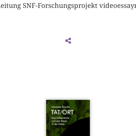
Leitung SNF-Forschungsprojekt videoessay