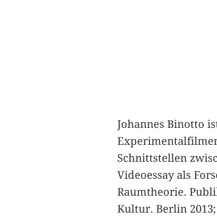
Johannes Binotto is
Experimentalfilme
Schnittstellen zwi
Videoessay als For
Raumtheorie. Publi
Kultur. Berlin 2013