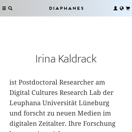
Diaphanes
Irina Kaldrack
ist Postdoctoral Researcher am
Digital Cultures Research Lab der
Leuphana Universität Lüneburg
und forscht zu neuen Medien im
digitalen Zeitalter. Ihre Forschung