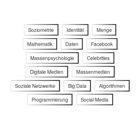
Soziometrie
Identität
Menge
Mathematik
Daten
Facebook
Massenpsychologie
Celebrities
Digitale Medien
Massenmedien
Soziale Netzwerke
Big Data
Algorithmen
Programmierung
Social Media