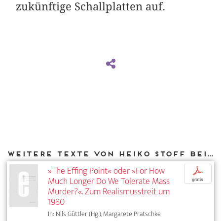
zukünftige Schallplatten auf.
Weitere Texte von Heiko Stoff bei DIAPHANES
»The Effing Point« oder »For How
p
Much Longer Do We Tolerate Mass
gratis
Murder?«. Zum Realismusstreit um
1980
In: Nils Güttler (Hg.), Margarete Pratschke