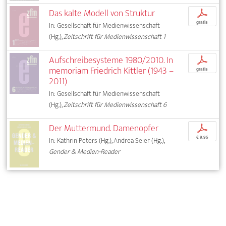
Das kalte Modell von Struktur
p
gratis
In: Gesellschaft für Medienwissenschaft
(Hg.),
Zeitschrift für Medienwissenschaft 1
Aufschreibesysteme 1980/2010. In
p
memoriam Friedrich Kittler (1943 –
gratis
2011)
In: Gesellschaft für Medienwissenschaft
(Hg.),
Zeitschrift für Medienwissenschaft 6
Der Muttermund. Damenopfer
p
€ 9,95
In: Kathrin Peters (Hg.), Andrea Seier (Hg.),
Gender & Medien-Reader