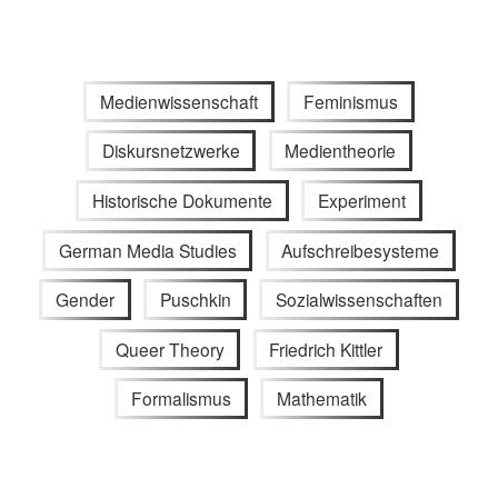
Medienwissenschaft
Feminismus
Diskursnetzwerke
Medientheorie
Historische Dokumente
Experiment
German Media Studies
Aufschreibesysteme
Gender
Puschkin
Sozialwissenschaften
Queer Theory
Friedrich Kittler
Formalismus
Mathematik