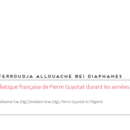
Ferroudja Allouache bei DIAPHANES
iatique française de Pierre Guyotat durant les années
uillaume Fau (Hg.), Donatien Grau (Hg.),
Pierre Guyotat et l’Algérie