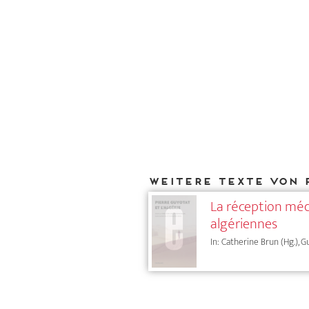
Weitere Texte von 
La réception méd
algériennes
In: Catherine Brun (Hg.), G