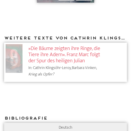
Weitere Texte von Cathrin Klingsöhr-Leroy bei DIAPHANES
»Die Bäume zeigten ihre Ringe, die
Tiere ihre Adern«. Franz Marc folgt
der Spur des heiligen Julian
In: Cathrin Klingsöhr-Leroy, Barbara Vinken,
Krieg als Opfer?
Bibliografie
Deutsch