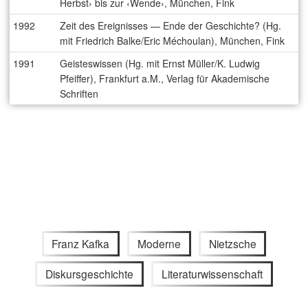
Herbst› bis zur ‹Wende›, München, Fink
1992
Zeit des Ereignisses — Ende der Geschichte? (Hg.
mit Friedrich Balke/Eric Méchoulan), München, Fink
1991
Geisteswissen (Hg. mit Ernst Müller/K. Ludwig
Pfeiffer), Frankfurt a.M., Verlag für Akademische
Schriften
Franz Kafka
Moderne
Nietzsche
Diskursgeschichte
Literaturwissenschaft