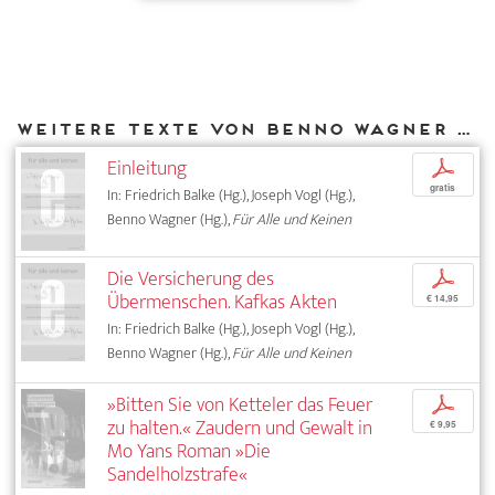
Weitere Texte von Benno Wagner bei DIAPHANES
Einleitung
p
gratis
In: Friedrich Balke (Hg.), Joseph Vogl (Hg.),
Benno Wagner (Hg.),
Für Alle und Keinen
Die Versicherung des
p
Übermenschen. Kafkas Akten
€ 14,95
In: Friedrich Balke (Hg.), Joseph Vogl (Hg.),
Benno Wagner (Hg.),
Für Alle und Keinen
»Bitten Sie von Ketteler das Feuer
p
zu halten.« Zaudern und Gewalt in
€ 9,95
Mo Yans Roman »Die
Sandelholzstrafe«