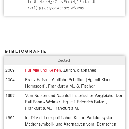
In: Ute Holl (Hg.), Claus Pias (Hg.), Burkhardt
Wolf (Hg.),
Gespenster des Wissens
Bibliografie
Deutsch
2009
Für Alle und Keinen
, Zürich, diaphanes
2004
Franz Kafka – Amtliche Schriften (Hg. mit Klaus
Hermsdorf), Frankfurt a.M., S. Fischer
1997
Vom Nutzen und Nachteil historischer Vergleiche. Der
Fall Bonn - Weimar (Hg. mit Friedrich Balke),
Frankfurt a.M., Frankfurt a.M.
1992
Im Dickicht der politischen Kultur. Parteiensystem,
Mediensymbolik und Alternativen vom ‹Deutschen