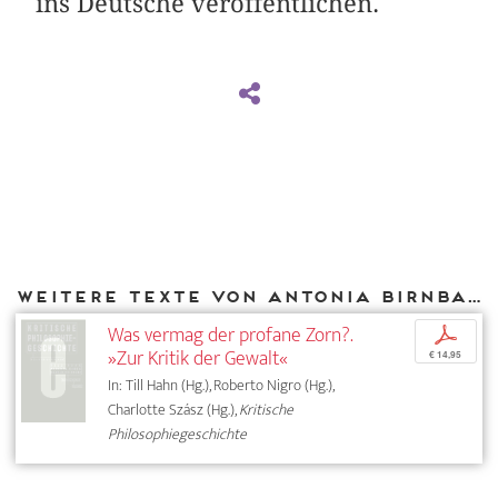
ins Deutsche veröffentlichen.
Weitere Texte von Antonia Birnbaum bei DIAPHANES
Was vermag der profane Zorn?.
p
»Zur Kritik der Gewalt«
€ 14,95
In: Till Hahn (Hg.), Roberto Nigro (Hg.),
Charlotte Szász (Hg.),
Kritische
Philosophiegeschichte