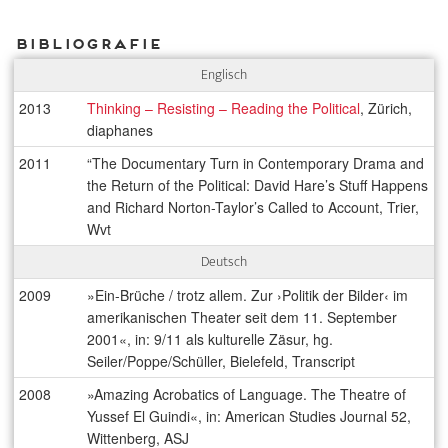
Bibliografie
Englisch
2013
Thinking – Resisting – Reading the Political
, Zürich,
diaphanes
2011
“The Documentary Turn in Contemporary Drama and
the Return of the Political: David Hare’s Stuff Happens
and Richard Norton-Taylor’s Called to Account, Trier,
Wvt
Deutsch
2009
»Ein-Brüche / trotz allem. Zur ›Politik der Bilder‹ im
amerikanischen Theater seit dem 11. September
2001«, in: 9/11 als kulturelle Zäsur, hg.
Seiler/Poppe/Schüller, Bielefeld, Transcript
2008
»Amazing Acrobatics of Language. The Theatre of
Yussef El Guindi«, in: American Studies Journal 52,
Wittenberg, ASJ