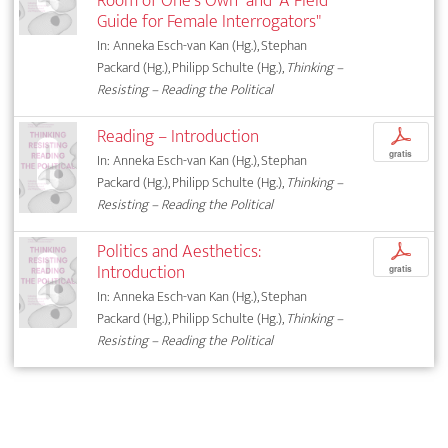
Room of One's Own" and "A Field
Guide for Female Interrogators"
In: Anneka Esch-van Kan (Hg.), Stephan
Packard (Hg.), Philipp Schulte (Hg.),
Thinking –
Resisting – Reading the Political
Reading – Introduction
p
gratis
In: Anneka Esch-van Kan (Hg.), Stephan
Packard (Hg.), Philipp Schulte (Hg.),
Thinking –
Resisting – Reading the Political
Politics and Aesthetics:
p
Introduction
gratis
In: Anneka Esch-van Kan (Hg.), Stephan
Packard (Hg.), Philipp Schulte (Hg.),
Thinking –
Resisting – Reading the Political