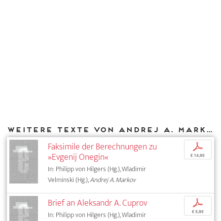
Weitere Texte von Andrej A. Markov bei DIAPHANES
Faksimile der Berechnungen zu
p
»Evgenij Onegin«
€ 14,95
In: Philipp von Hilgers (Hg.), Wladimir
Velminski (Hg.),
Andrej A. Markov
Brief an Aleksandr A. Cuprov
p
€ 5,95
In: Philipp von Hilgers (Hg.), Wladimir