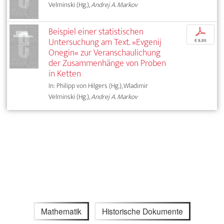
Velminski (Hg.),
Andrej A. Markov
Beispiel einer statistischen
p
Untersuchung am Text. »Evgenij
€ 9,95
Onegin« zur Veranschaulichung
der Zusammenhänge von Proben
in Ketten
In: Philipp von Hilgers (Hg.), Wladimir
Velminski (Hg.),
Andrej A. Markov
Mathematik
Historische Dokumente