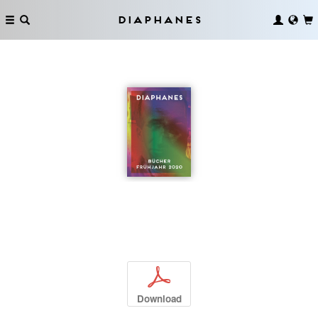
Diaphanes
p
Download