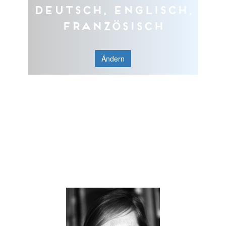
Deutsch, Englisch,
Französisch
Ändern