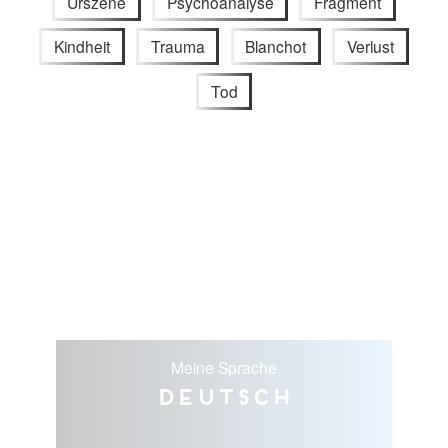
Urszene
Psychoanalyse
Fragment
Kindheit
Trauma
Blanchot
Verlust
Tod
Meine Sprache
Deutsch