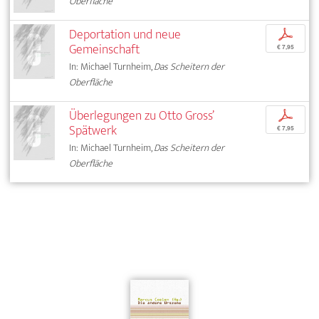
Oberfläche
Deportation und neue
p
Gemeinschaft
€ 7,95
In: Michael Turnheim,
Das Scheitern der
Oberfläche
Überlegungen zu Otto Gross’
p
Spätwerk
€ 7,95
In: Michael Turnheim,
Das Scheitern der
Oberfläche