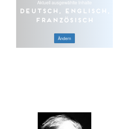
Aktuell ausgewählte Inhalte
Deutsch, Englisch,
Französisch
Ändern