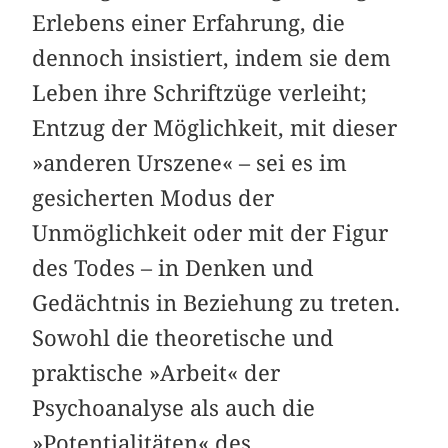
Erlebens einer Erfahrung, die
dennoch insistiert, indem sie dem
Leben ihre Schriftzüge verleiht;
Entzug der Möglichkeit, mit dieser
»anderen Ur­szene« – sei es im
gesicherten Modus der
Unmöglichkeit oder mit der Figur
des Todes – in Denken und
Gedächtnis in Beziehung zu treten.
Sowohl die theoretische und
praktische »Arbeit« der
Psychoanalyse als auch die
»Potentialitäten« des