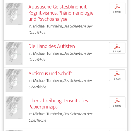
Autistische Geistesblindheit.
p
Kognitivismus, Phänomenologie
€ 12,95
und Psychoanalyse
In: Michael Turnheim,
Das Scheitern der
Oberfläche
Die Hand des Autisten
p
€ 12,95
In: Michael Turnheim,
Das Scheitern der
Oberfläche
Autismus und Schrift
p
€ 7,95
In: Michael Turnheim,
Das Scheitern der
Oberfläche
Überschreibung. Jenseits des
p
Papierprinzips
€ 12,95
In: Michael Turnheim,
Das Scheitern der
Oberfläche