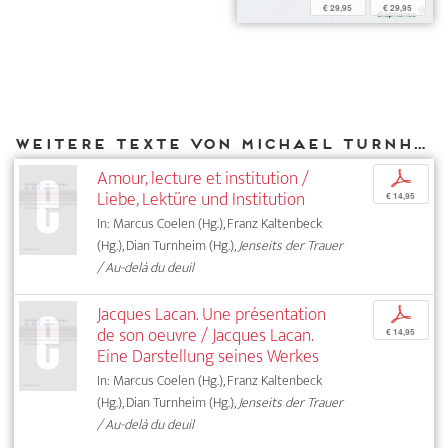
€ 29,95
€ 29,95
Weitere Texte von Michael Turnheim bei DIAPHANES
Amour, lecture et institution /
p
Liebe, Lektüre und Institution
€ 14,95
In: Marcus Coelen (Hg.), Franz Kaltenbeck
(Hg.), Dian Turnheim (Hg.),
Jenseits der Trauer
/ Au-delà du deuil
Jacques Lacan. Une présentation
p
de son oeuvre / Jacques Lacan.
€ 14,95
Eine Darstellung seines Werkes
In: Marcus Coelen (Hg.), Franz Kaltenbeck
(Hg.), Dian Turnheim (Hg.),
Jenseits der Trauer
/ Au-delà du deuil