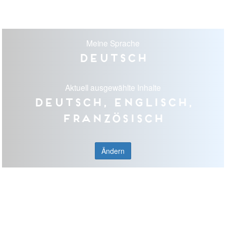
Meine Sprache
Deutsch
Aktuell ausgewählte Inhalte
Deutsch, Englisch,
Französisch
Ändern