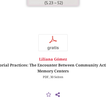
(S. 23 – 52)
p
gratis
Liliana Gómez
torial Practices: The Encounter Between Community Acti
Memory Centers
PDF, 30 Seiten