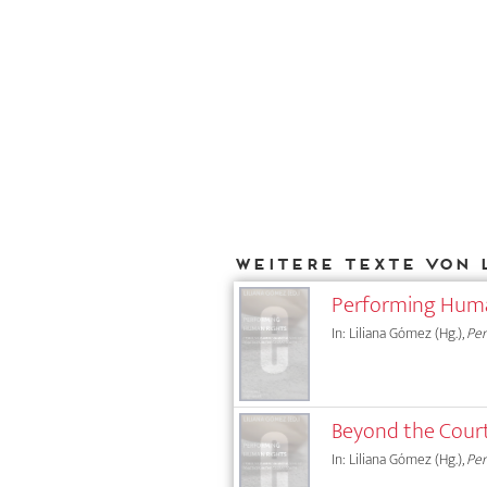
Weitere Texte von 
Performing Huma
In: Liliana Gómez (Hg.),
Per
Beyond the Court
In: Liliana Gómez (Hg.),
Per