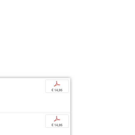
p
€ 14,95
p
€ 14,95