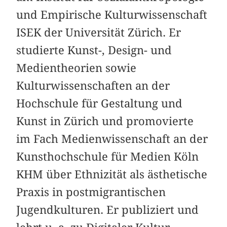
und Empirische Kulturwissenschaft
ISEK der Universität Zürich. Er
studierte Kunst-, Design- und
Medientheorien sowie
Kulturwissenschaften an der
Hochschule für Gestaltung und
Kunst in Zürich und promovierte
im Fach Medienwissenschaft an der
Kunsthochschule für Medien Köln
KHM über Ethnizität als ästhetische
Praxis in postmigrantischen
Jugendkulturen. Er publiziert und