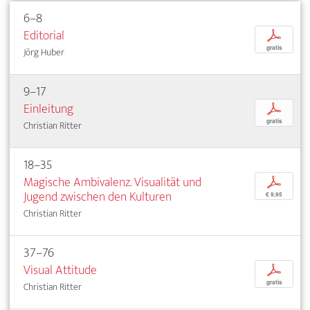
6–8
Editorial
p
gratis
Jörg Huber
9–17
Einleitung
p
gratis
Christian Ritter
18–35
Magische Ambivalenz. Visualität und
p
Jugend zwischen den Kulturen
€ 9,95
Christian Ritter
37–76
Visual Attitude
p
gratis
Christian Ritter