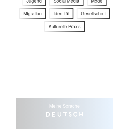
Jugend
Social Media
Mode
Migration
Identität
Gesellschaft
Kulturelle Praxis
Meine Sprache
Deutsch