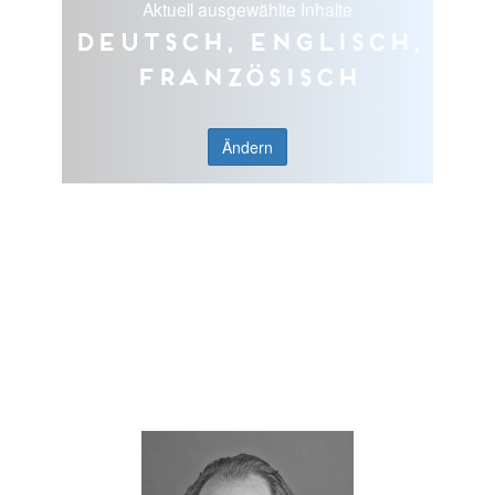
Aktuell ausgewählte Inhalte
Deutsch, Englisch,
Französisch
Ändern