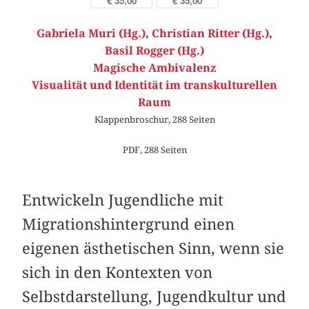
€ 35,00
€ 35,00
Gabriela Muri (Hg.)
,
Christian Ritter (Hg.)
,
Basil Rogger (Hg.)
Magische Ambivalenz
Visualität und Identität im transkulturellen
Raum
Klappenbroschur, 288 Seiten
PDF, 288 Seiten
Entwickeln Jugendliche mit
Migrationshintergrund einen
eigenen ästhetischen Sinn, wenn sie
sich in den Kontexten von
Selbstdarstellung, Jugendkultur und