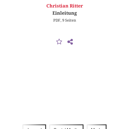
Christian Ritter
Einleitung
PDF, 9 Seiten