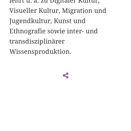
lehrt u. a. zu Digitaler Kultur,
Visueller Kultur, Migration und
Jugendkultur, Kunst und
Ethnografie sowie inter- und
transdisziplinärer
Wissensproduktion.