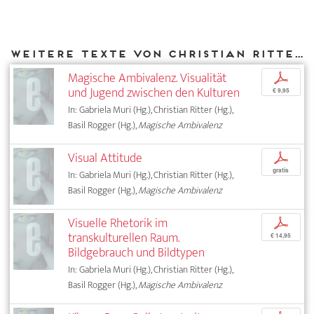
Weitere Texte von Christian Ritter bei DIAPHANES
Magische Ambivalenz. Visualität
p
und Jugend zwischen den Kulturen
€ 9,95
In: Gabriela Muri (Hg.), Christian Ritter (Hg.),
Basil Rogger (Hg.),
Magische Ambivalenz
Visual Attitude
p
gratis
In: Gabriela Muri (Hg.), Christian Ritter (Hg.),
Basil Rogger (Hg.),
Magische Ambivalenz
Visuelle Rhetorik im
p
transkulturellen Raum.
€ 14,95
Bildgebrauch und Bildtypen
In: Gabriela Muri (Hg.), Christian Ritter (Hg.),
Basil Rogger (Hg.),
Magische Ambivalenz