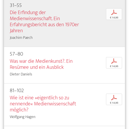
31–55
Die Erfindung der
p
Medienwissenschaft. Ein
€ 14,95
Erfahrungsbericht aus den 1970er
Jahren
Joachim Paech
57–80
Was war die Medienkunst?. Ein
p
Resümee und ein Ausblick
€ 14,95
Dieter Daniels
81–102
Wie ist eine »eigentlich so zu
p
nennende« Medienwissenschaft
€ 14,95
möglich?
Wolfgang Hagen