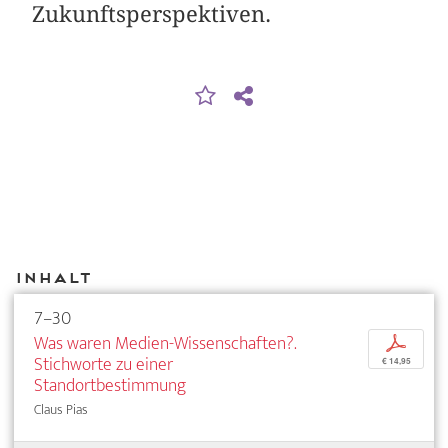
Zukunftsperspektiven.
Inhalt
7–30
Was waren Medien-Wissenschaften?.
p
Stichworte zu einer
€ 14,95
Standortbestimmung
Claus Pias