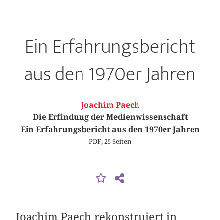
Ein Erfahrungsbericht
aus den 1970er Jahren
Joachim Paech
Die Erfindung der Medienwissenschaft
Ein Erfahrungsbericht aus den 1970er Jahren
PDF, 25 Seiten
Joachim Paech rekonstruiert in