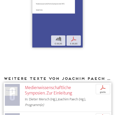
b
p
€ 49,95
€ 49,95
Weitere Texte von Joachim Paech bei DIAPHANES
Medienwissenschaftliche
p
Symposien. Zur Einleitung
gratis
In: Dieter Mersch (Hg.), Joachim Paech (Hg.),
Programm(e)