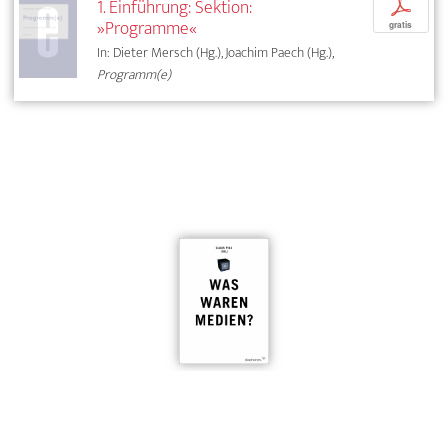
1. Einführung: Sektion:
p
»Programme«
gratis
In: Dieter Mersch (Hg.), Joachim Paech (Hg.),
Programm(e)