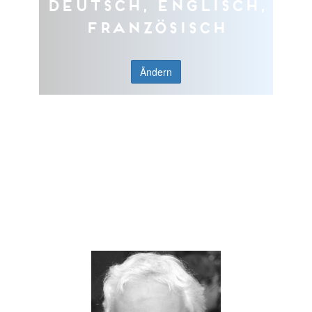
Deutsch, Englisch,
Französisch
Ändern