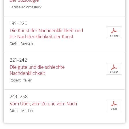
der Soziologie
Teresa Koloma Beck
185–220
Die Kunst der Nachdenklichkeit und
p
die Nachdenklichkeit der Kunst
€ 14,95
Dieter Mersch
221–242
Die gute und die schlechte
p
Nachdenklichkeit
€ 14,95
Robert Pfaller
243–258
Vom Über, vom Zu und vom Nach
p
€ 9,95
Michel Mettler