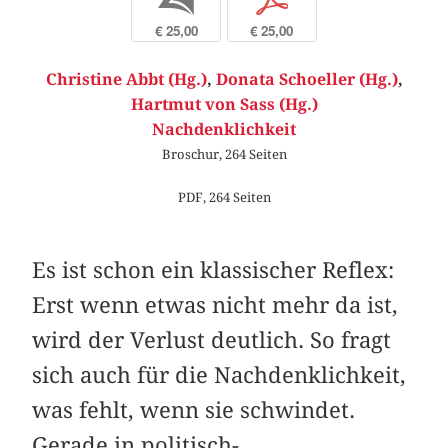
b
p
€ 25,00
€ 25,00
Christine Abbt (Hg.)
,
Donata Schoeller (Hg.)
,
Hartmut von Sass (Hg.)
Nachdenklichkeit
Broschur, 264 Seiten
PDF, 264 Seiten
Es ist schon ein klassischer Reflex:
Erst wenn etwas nicht mehr da ist,
wird der Verlust deutlich. So fragt
sich auch für die Nachdenklichkeit,
was fehlt, wenn sie schwindet.
Gerade in politisch-