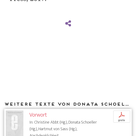
Weitere Texte von Donata Schoeller bei DIAPHANES
Vorwort
p
gratis
In: Christine Abbt (Hg.), Donata Schoeller
(Hg.), Hartmut von Sass (Hg.),
Nachdenklichkeit