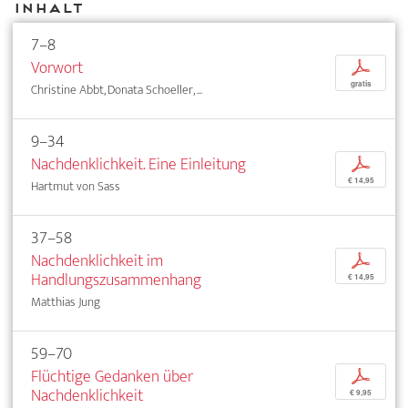
Inhalt
7–8
Vorwort
p
gratis
Christine Abbt, Donata Schoeller, ...
9–34
Nachdenklichkeit. Eine Einleitung
p
€ 14,95
Hartmut von Sass
37–58
Nachdenklichkeit im
p
Handlungszusammenhang
€ 14,95
Matthias Jung
59–70
Flüchtige Gedanken über
p
Nachdenklichkeit
€ 9,95